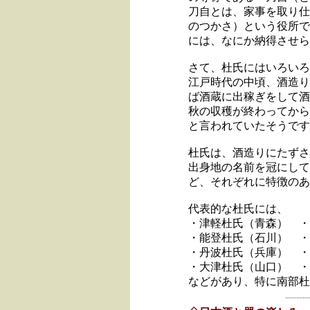
刀自とは、家事を取り仕
のつかさ）という役所で
には、なにか納得させら
さて、杜氏にはいろいろ
江戸時代の中頃、酒造り
ば酒蔵に出稼ぎをして酒
秋の収穫が終わってから
と言われていたそうです
杜氏は、酒造りにたずさ
出身地の名前を冠にして
ど、それぞれに特徴のあ
代表的な杜氏には、
・津軽杜氏（青森） ・
・能登杜氏（石川） ・
・丹波杜氏（兵庫） ・
・大津杜氏（山口） ・
などがあり、特に南部杜
---------