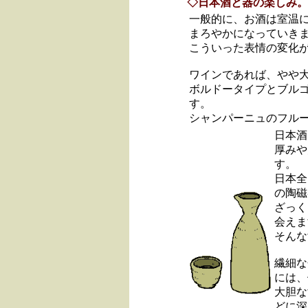
◇日本酒と器の楽しみ。
一般的に、お酒は室温
まろやかになっていき
こういった表情の変化
ワインであれば、やや
ボルドータイプとブル
す。
シャンパーニュのフル
日本酒
厚みや
す。
日本全
の陶磁
ざっく
会えま
そんな
繊細な
には、
大胆な
どに深