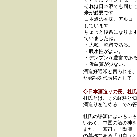
それは日本酒でも同じ
米が必要です。
日本酒の香味、アルコ
しています。
ちょっと復習になりま
ていましたね。
・大粒、軟質である。
・吸水性がよい。
・デンプンが豊富であ
・蛋白質が少ない。
酒造好適米と言われる、
た銘柄を代表格として、
---------
◇日本酒造りの長、杜氏
杜氏とは、その経験と知
酒造りを進める上での管
杜氏の語源にはいろいろ
いわく、中国の酒の神を
また、「頭司」「陶師」
の尊称である「刀自（と