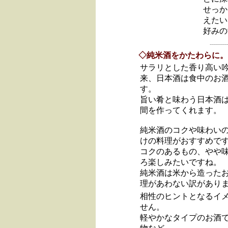
せっか
えたい
好みの
---------
◇純米酒をかたわらに。
サラリとした香り高い
来、日本酒は食中のお
す。
旨い肴と味わう日本酒
間を作ってくれます。
純米酒のコクや味わい
けの料理がおすすめで
コクのあるもの、やや
ろ楽しみたいですね。
純米酒は米から造った
理があわない訳があり
相性のヒントとなるイ
せん。
軽やかなタイプのお酒