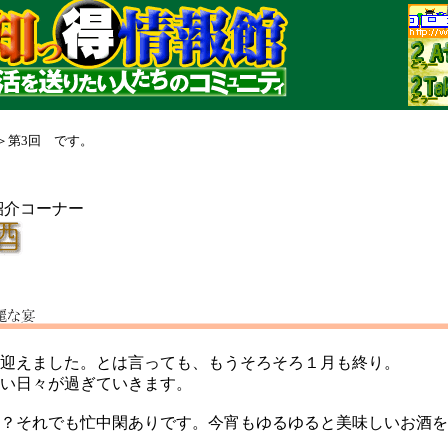
＞第3回 です。
紹介コーナー
迎えました。とは言っても、もうそろそろ１月も終り。
い日々が過ぎていきます。
？それでも忙中閑ありです。今宵もゆるゆると美味しいお酒を