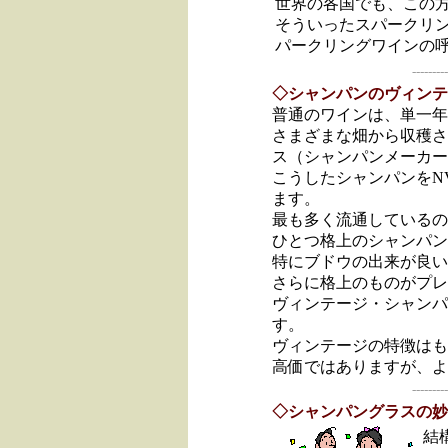
世界の各国でも、この
そういったスパークリ
パークリングワインの
---------
◇シャンパンのヴィンテ
普通のワインは、単一年
さまざまな畑から収穫さ
ス（シャンパンメーカー
こうしたシャンパンをN
ます。
最も多く流通しているの
ひとつ格上のシャンパン
特にブドウの出来が良い
さらに格上のものがプレ
ヴィンテージ・シャンパ
す。
ヴィンテージの特徴はも
高価ではありますが、よ
---------
◇シャンパングラスの妙
結