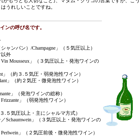
れがもっとも大切なこと｣、マダム・クリコの言葉ですが、こ
とはうれしいことですね。
----------------------------------------------------------------------------------
インの呼び名です。
方
ンパン）/Champagne」（５気圧以上）
方以外
 Mousseux」（３気圧以上・発泡ワインの
nt」（約３.５気圧・弱発泡性ワイン）
lant」（約２気圧・微発泡性ワイン）
ante」（発泡ワインの総称）
zzante」（弱発泡性ワイン）
３.５気圧以上・主にシャルマ方式）
chaumwein」（３気圧以上・発泡ワインの
rlwein」（２気圧前後・微発泡性ワイン）