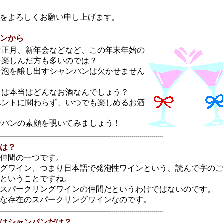
をよろしくお願い申し上げます。
ンから
お正月、新年会などなど、この年末年始の
を楽しんだ方も多いのでは？
な泡を醸し出すシャンパンは欠かせません
とは本当はどんなお酒なんでしょう？
ベントに関わらず、いつでも楽しめるお酒
ンパンの素顔を覗いてみましょう！
----------------------------------------------------------------------------------
は？
仲間の一つです。
グワイン、つまり日本語で発泡性ワインという、読んで字のご
ということですね。
スパークリングワインの仲間だというわけではないのです。
な存在のスパークリングワインなのです。
----------------------------------------------------------------------------------
はシャンパンだけ？