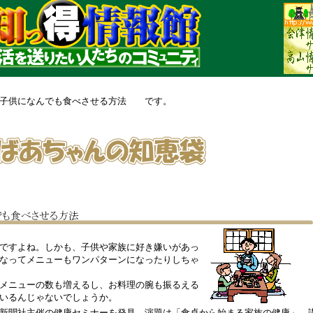
の子供になんでも食べさせる方法 です。
ですよね。しかも、子供や家族に好き嫌いがあっ
なってメニューもワンパターンになったりしちゃ
メニューの数も増えるし、お料理の腕も振るえる
いるんじゃないでしょうか。
新聞社主催の健康セミナーを発見。演題は「食卓から始まる家族の健康」、