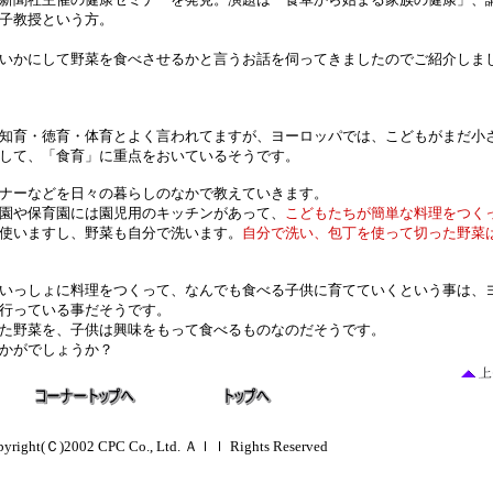
子教授という方。
いかにして野菜を食べさせるかと言うお話を伺ってきましたのでご紹介しま
知育・徳育・体育とよく言われてますが、ヨーロッパでは、こどもがまだ小
して、「食育」に重点をおいているそうです。
ナーなどを日々の暮らしのなかで教えていきます。
園や保育園には園児用のキッチンがあって、
こどもたちが簡単な料理をつく
使いますし、野菜も自分で洗います。
自分で洗い、包丁を使って切った野菜
いっしょに料理をつくって、なんでも食べる子供に育てていくという事は、
行っている事だそうです。
た野菜を、子供は興味をもって食べるものなのだそうです。
かがでしょうか？
yright(Ｃ)2002 CPC Co., Ltd. Ａｌｌ Rights Reserved