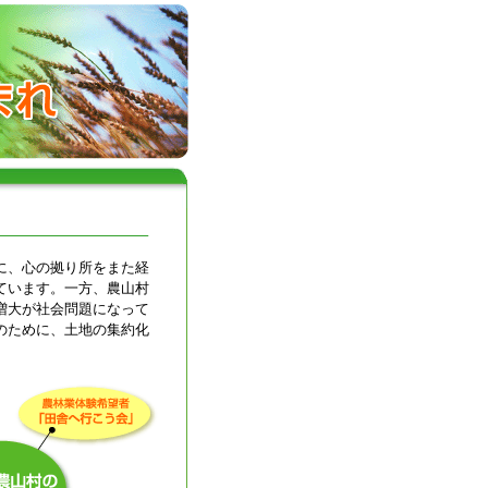
に、心の拠り所をまた経
ています。一方、農山村
増大が社会問題になって
のために、土地の集約化