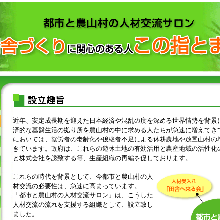
近年、安定成長期を迎えた日本経済や混乱の度を深める世界情勢を背景
済的な基盤生活の拠り所を農山村の中に求める人たちが急速に増えてき
においては、就労者の老齢化や後継者不足による休耕農地や放置山村の
きています。政府は、これらの遊休土地の有効活用と農産地域の活性化
と株式会社を誘致する等、生産組織の再編を促しております。
これらの時代を背景として、今都市と農山村の人
材交流の必要性は、急速に高まっています。
「都市と農山村の人材交流サロン」は、こうした
人材交流の流れを支援する組織として、設立致し
ました。